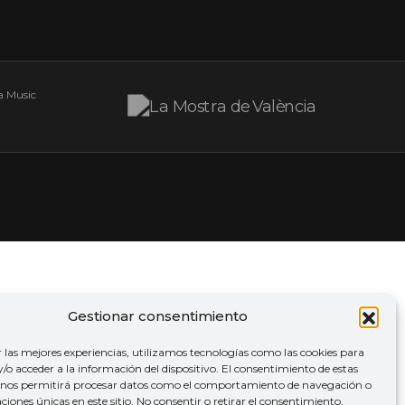
Gestionar consentimiento
r las mejores experiencias, utilizamos tecnologías como las cookies para
o acceder a la información del dispositivo. El consentimiento de estas
 nos permitirá procesar datos como el comportamiento de navegación o
caciones únicas en este sitio. No consentir o retirar el consentimiento,