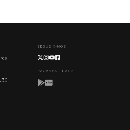
SEGUEIX-NOS
res
PAGAMENT I APP
, 30