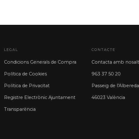
LEGAL
CONTACTE
Condicions Generals de Compra
Contacta amb nosalt
Política de Cookies
963 37 50 20
Política de Privacitat
Passeig de l'Albereda
Registre Electrònic Ajuntament
46023 València
Transparència