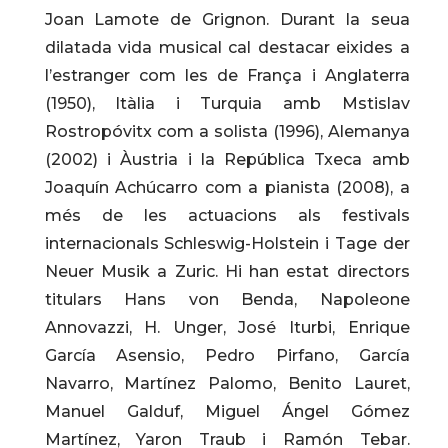
Joan Lamote de Grignon. Durant la seua
dilatada vida musical cal destacar eixides a
l’estranger com les de França i Anglaterra
(1950), Itàlia i Turquia amb Mstislav
Rostropóvitx com a solista (1996), Alemanya
(2002) i Àustria i la República Txeca amb
Joaquín Achúcarro com a pianista (2008), a
més de les actuacions als festivals
internacionals Schleswig-Holstein i Tage der
Neuer Musik a Zuric. Hi han estat directors
titulars Hans von Benda, Napoleone
Annovazzi, H. Unger, José Iturbi, Enrique
García Asensio, Pedro Pirfano, García
Navarro, Martínez Palomo, Benito Lauret,
Manuel Galduf, Miguel Ángel Gómez
Martínez, Yaron Traub i Ramón Tebar.