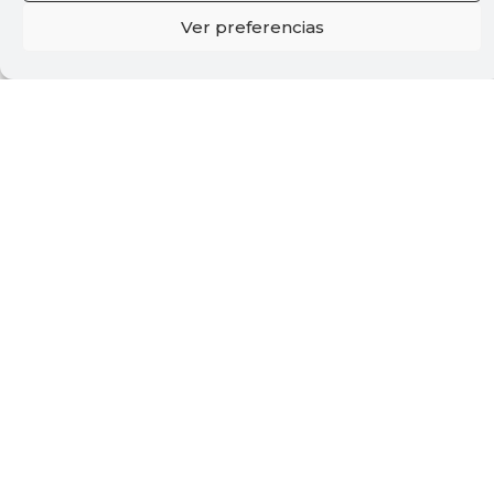
Ver preferencias
PALAU DE LA MÚSICA DE VALÈNCIA