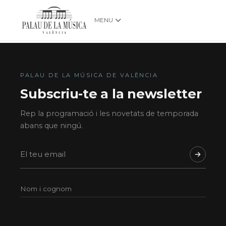
MENU
PALAU DE LA MÚSICA DE VALÈNCIA
Subscriu-te a la newsletter
Rep la programació i les novetats de temporada
abans que ningú.