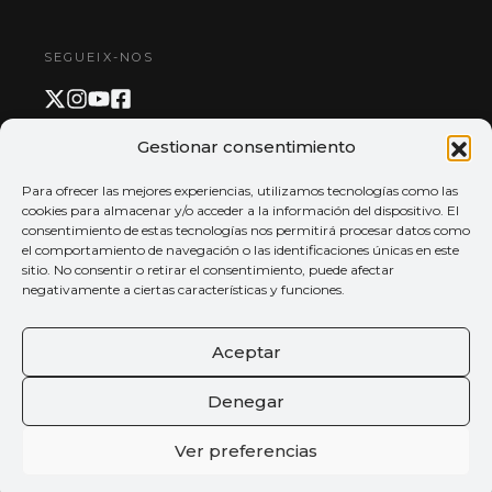
SEGUEIX-NOS
Gestionar consentimiento
PAGAMENT I APP
Para ofrecer las mejores experiencias, utilizamos tecnologías como las
cookies para almacenar y/o acceder a la información del dispositivo. El
consentimiento de estas tecnologías nos permitirá procesar datos como
el comportamiento de navegación o las identificaciones únicas en este
sitio. No consentir o retirar el consentimiento, puede afectar
negativamente a ciertas características y funciones.
Aceptar
Denegar
Ver preferencias
© 2026 Tots els drets reservats
Palau de la música de València