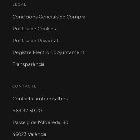
LEGAL
Condicions Generals de Compra
Política de Cookies
Política de Privacitat
Registre Electrònic Ajuntament
Transparència
CONTACTE
Contacta amb nosaltres
963 37 50 20
Passeig de l'Albereda, 30
46023 València