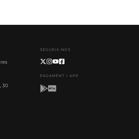
SEGUEIX-NOS
res
PAGAMENT I APP
, 30