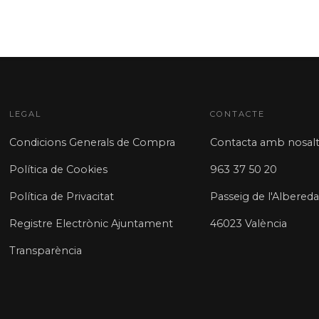
LEGAL
CONTACTE
Condicions Generals de Compra
Contacta amb nosalt
Política de Cookies
963 37 50 20
Política de Privacitat
Passeig de l'Albereda
Registre Electrònic Ajuntament
46023 València
Transparència