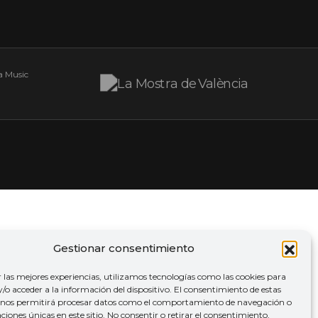
Gestionar consentimiento
r las mejores experiencias, utilizamos tecnologías como las cookies para
o acceder a la información del dispositivo. El consentimiento de estas
 nos permitirá procesar datos como el comportamiento de navegación o
caciones únicas en este sitio. No consentir o retirar el consentimiento,