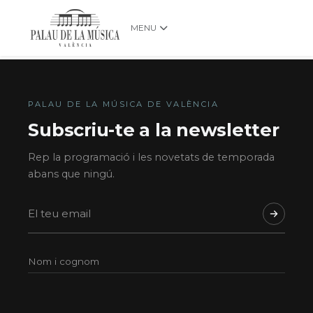
MENU
PALAU DE LA MÚSICA DE VALÈNCIA
Subscriu-te a la newsletter
Rep la programació i les novetats de temporada
abans que ningú.