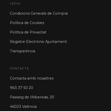
LEGAL
Condicions Generals de Compra
Política de Cookies
Política de Privacitat
Registre Electrònic Ajuntament
Transparència
CONTACTE
Contacta amb nosaltres
963 37 50 20
Passeig de l'Albereda, 30
46023 València