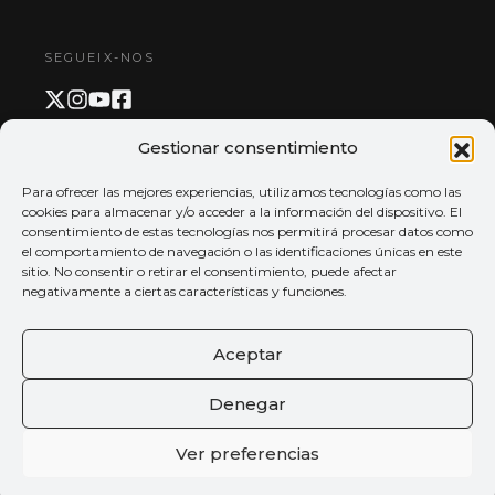
SEGUEIX-NOS
Gestionar consentimiento
PAGAMENT I APP
Para ofrecer las mejores experiencias, utilizamos tecnologías como las
cookies para almacenar y/o acceder a la información del dispositivo. El
consentimiento de estas tecnologías nos permitirá procesar datos como
el comportamiento de navegación o las identificaciones únicas en este
sitio. No consentir o retirar el consentimiento, puede afectar
negativamente a ciertas características y funciones.
Aceptar
Denegar
Ver preferencias
© 2026 Tots els drets reservats
Palau de la música de València