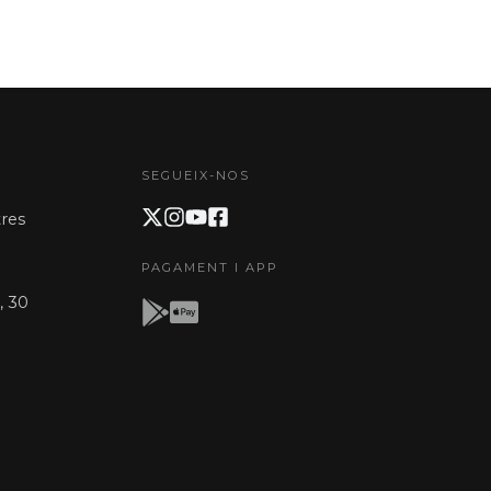
SEGUEIX-NOS
res
PAGAMENT I APP
, 30