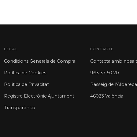
LEGAL
CONTACTE
Condicions Generals de Compra
Contacta amb nosalt
Política de Cookies
963 37 50 20
Política de Privacitat
Passeig de l'Albereda
Registre Electrònic Ajuntament
46023 València
Transparència