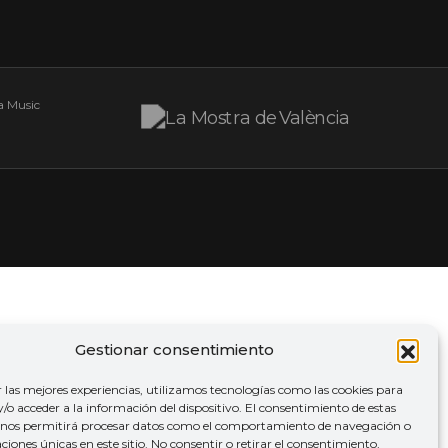
Gestionar consentimiento
r las mejores experiencias, utilizamos tecnologías como las cookies para
o acceder a la información del dispositivo. El consentimiento de estas
 nos permitirá procesar datos como el comportamiento de navegación o
caciones únicas en este sitio. No consentir o retirar el consentimiento,