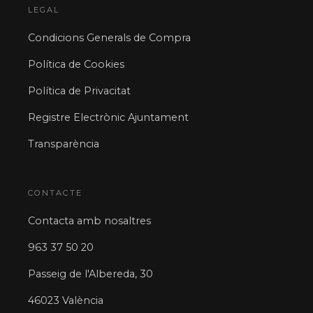
LEGAL
Condicions Generals de Compra
Política de Cookies
Política de Privacitat
Registre Electrònic Ajuntament
Transparència
CONTACTE
Contacta amb nosaltres
963 37 50 20
Passeig de l'Albereda, 30
46023 València