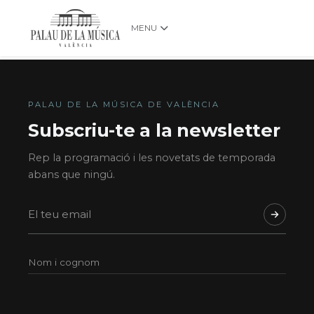
MENU
PALAU DE LA MÚSICA DE VALÈNCIA
Subscriu-te a la newsletter
Rep la programació i les novetats de temporada
abans que ningú.