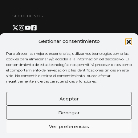
SEGUEIX-NOS
Gestionar consentimiento
PAGAMENT I APP
Para ofrecer las mejores experiencias, utilizamos tecnologías como las
cookies para almacenar y/o acceder a la información del dispositivo. El
consentimiento de estas tecnologías nos permitirá procesar datos como
el comportamiento de navegación o las identificaciones únicas en este
sitio. No consentir o retirar el consentimiento, puede afectar
negativamente a ciertas características y funciones.
Aceptar
Denegar
Ver preferencias
© 2026 Tots els drets reservats
Palau de la música de València