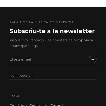
PALAU DE LA MÚSICA DE VALÈNCIA
Subscriu-te a la newsletter
Rep la programació i les novetats de temporada
abans que ningú.
LEGAL
Condicions Generals de Compra