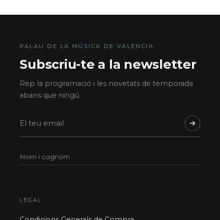
PALAU DE LA MÚSICA DE VALÈNCIA
Subscriu-te a la newsletter
Rep la programació i les novetats de temporada
abans que ningú.
LEGAL
Condicions Generals de Compra