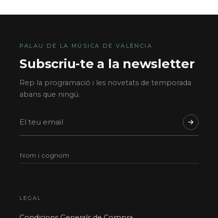
PALAU DE LA MÚSICA DE VALÈNCIA
Subscriu-te a la newsletter
Rep la programació i les novetats de temporada
abans que ningú.
LEGAL
Condicions Generals de Compra