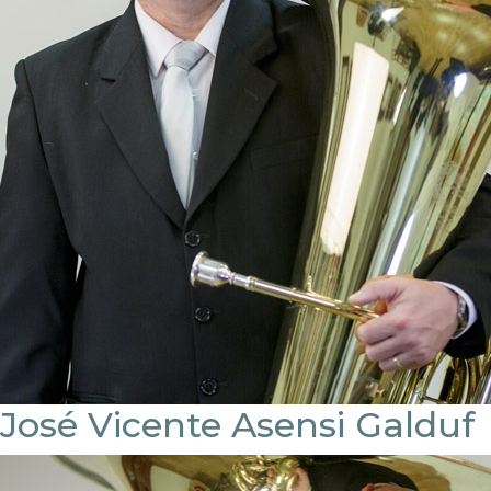
José Vicente Asensi Galduf