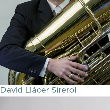
David Llácer Sirerol