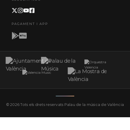
PAGAMENT I APP
© 2026 Tots els drets reservats
Palau de la música de València