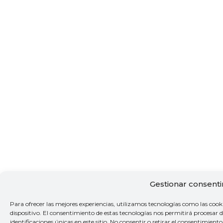
Gestionar consent
Para ofrecer las mejores experiencias, utilizamos tecnologías como las cook
dispositivo. El consentimiento de estas tecnologías nos permitirá procesa
identificaciones únicas en este sitio. No consentir o retirar el consentimien