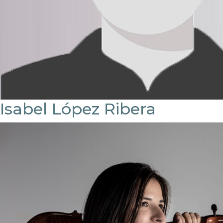
Isabel López Ribera