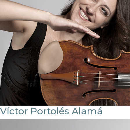
Víctor Portolés Alamá