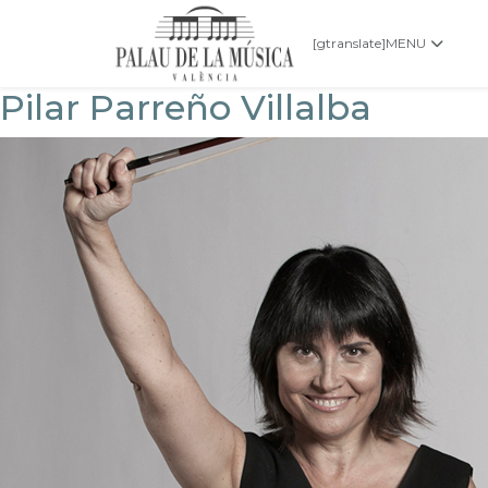
[gtranslate]
MENU
Pilar Parreño Villalba