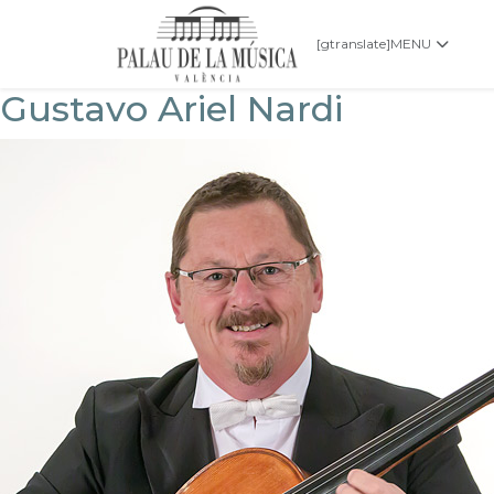
[gtranslate]
MENU
Gustavo Ariel Nardi