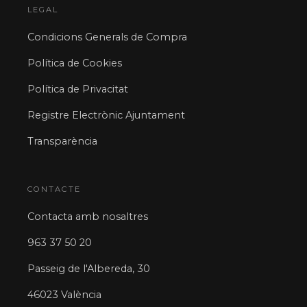
LEGAL
Condicions Generals de Compra
Política de Cookies
Política de Privacitat
Registre Electrònic Ajuntament
Transparència
CONTACTE
Contacta amb nosaltres
963 37 50 20
Passeig de l'Albereda, 30
46023 València