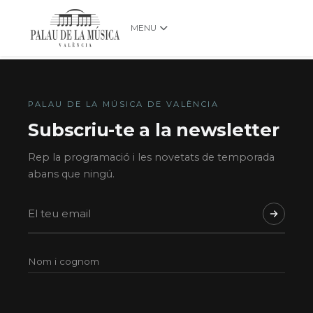
MENU
PALAU DE LA MÚSICA DE VALÈNCIA
Subscriu-te a la newsletter
Rep la programació i les novetats de temporada
abans que ningú.