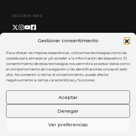
SEGUEIX-NOS
Gestionar consentimiento
PAGAMENT I APP
Para ofrecer las mejores experiencias, utilizamos tecnologías como las
cookies para almacenar y/o acceder a la información del dispositivo. El
consentimiento de estas tecnologías nos permitirá procesar datos como
el comportamiento de navegación o las identificaciones únicas en este
sitio. No consentir o retirar el consentimiento, puede afectar
negativamente a ciertas características y funciones.
Aceptar
Denegar
Ver preferencias
© 2026 Tots els drets reservats
Palau de la música de València