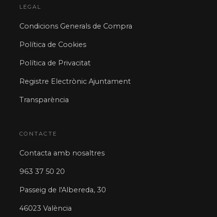
LEGAL
Condicions Generals de Compra
Política de Cookies
Política de Privacitat
Registre Electrònic Ajuntament
Transparència
CONTACTE
Contacta amb nosaltres
963 37 50 20
Passeig de l'Albereda, 30
46023 València