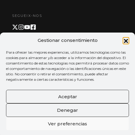
SEGUEIX-NOS
Gestionar consentimiento
PAGAMENT I APP
Para ofrecer las mejores experiencias, utilizamos tecnologías como las
cookies para almacenar y/o acceder a la información del dispositivo. El
consentimiento de estas tecnologías nos permitirá procesar datos como
el comportamiento de navegación o las identificaciones únicas en este
sitio. No consentir o retirar el consentimiento, puede afectar
negativamente a ciertas características y funciones.
Aceptar
Denegar
Ver preferencias
© 2026 Tots els drets reservats
Palau de la música de València