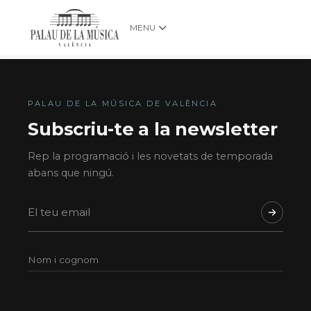
MENU
PALAU DE LA MÚSICA DE VALÈNCIA
Subscriu-te a la newsletter
Rep la programació i les novetats de temporada
abans que ningú.