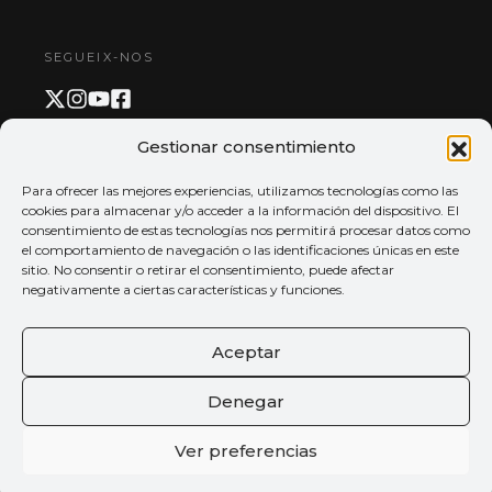
SEGUEIX-NOS
Gestionar consentimiento
PAGAMENT I APP
Para ofrecer las mejores experiencias, utilizamos tecnologías como las
cookies para almacenar y/o acceder a la información del dispositivo. El
consentimiento de estas tecnologías nos permitirá procesar datos como
el comportamiento de navegación o las identificaciones únicas en este
sitio. No consentir o retirar el consentimiento, puede afectar
negativamente a ciertas características y funciones.
Aceptar
Denegar
Ver preferencias
© 2026 Tots els drets reservats
Palau de la música de València