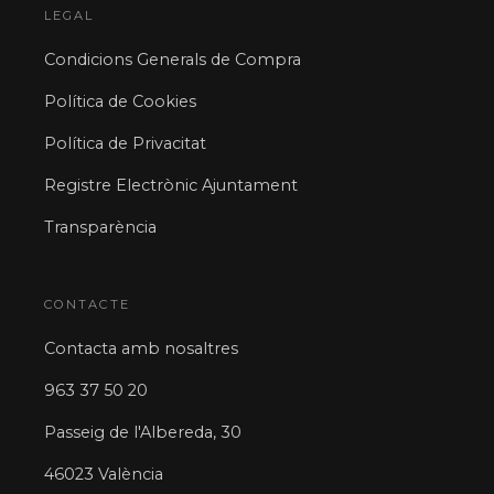
LEGAL
Condicions Generals de Compra
Política de Cookies
Política de Privacitat
Registre Electrònic Ajuntament
Transparència
CONTACTE
Contacta amb nosaltres
963 37 50 20
Passeig de l'Albereda, 30
46023 València