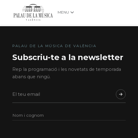
MENU
PALAU DE LA MÚSICA DE VALÈNCIA
Subscriu-te a la newsletter
Rep la programació i les novetats de temporada
abans que ningú.