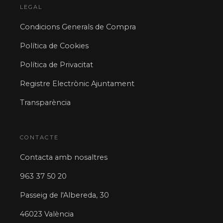
LEGAL
Condicions Generals de Compra
Política de Cookies
Política de Privacitat
Registre Electrònic Ajuntament
Transparència
CONTACTE
Contacta amb nosaltres
963 37 50 20
Passeig de l'Albereda, 30
46023 València