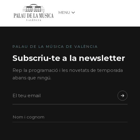
MENU
PALAU DE LA MÚSICA DE VALÈNCIA
Subscriu-te a la newsletter
Rep la programació i les novetats de temporada
abans que ningú.