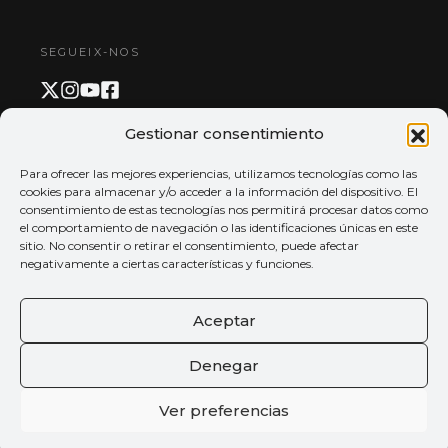
SEGUEIX-NOS
Gestionar consentimiento
PAGAMENT I APP
Para ofrecer las mejores experiencias, utilizamos tecnologías como las
cookies para almacenar y/o acceder a la información del dispositivo. El
consentimiento de estas tecnologías nos permitirá procesar datos como
el comportamiento de navegación o las identificaciones únicas en este
sitio. No consentir o retirar el consentimiento, puede afectar
negativamente a ciertas características y funciones.
Aceptar
Denegar
Ver preferencias
© 2026 Tots els drets reservats
Palau de la música de València