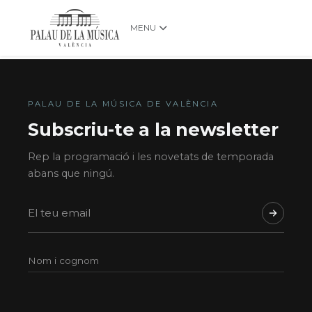
MENU
PALAU DE LA MÚSICA DE VALÈNCIA
Subscriu-te a la newsletter
Rep la programació i les novetats de temporada
abans que ningú.