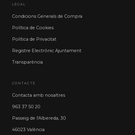
LEGAL
Condicions Generals de Compra
Política de Cookies
Política de Privacitat
Registre Electrònic Ajuntament
Transparència
CONTACTE
Contacta amb nosaltres
963 37 50 20
Passeig de l'Albereda, 30
46023 València