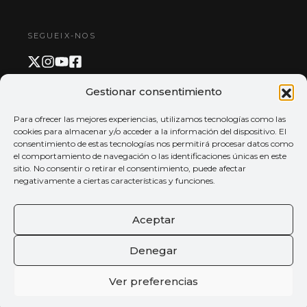
SEGUEIX-NOS
Gestionar consentimiento
PAGAMENT I APP
Para ofrecer las mejores experiencias, utilizamos tecnologías como las
cookies para almacenar y/o acceder a la información del dispositivo. El
consentimiento de estas tecnologías nos permitirá procesar datos como
el comportamiento de navegación o las identificaciones únicas en este
sitio. No consentir o retirar el consentimiento, puede afectar
negativamente a ciertas características y funciones.
Aceptar
Denegar
Ver preferencias
© 2026 Tots els drets reservats
Palau de la música de València