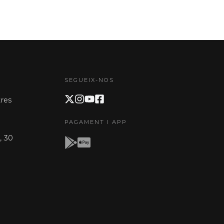
SEGUEIX-NOS
res
PAGAMENT I APP
, 30