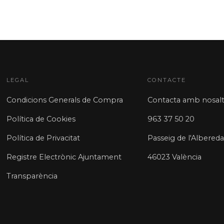
LEGAL
CONTACTE
Condicions Generals de Compra
Contacta amb nosalt
Política de Cookies
963 37 50 20
Política de Privacitat
Passeig de l'Albereda
Registre Electrònic Ajuntament
46023 València
Transparència