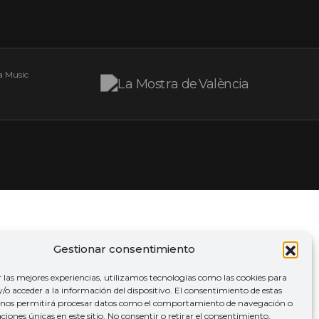
Gestionar consentimiento
r las mejores experiencias, utilizamos tecnologías como las cookies para
o acceder a la información del dispositivo. El consentimiento de estas
 nos permitirá procesar datos como el comportamiento de navegación o
caciones únicas en este sitio. No consentir o retirar el consentimiento,