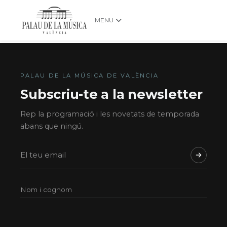
MENU
PALAU DE LA MÚSICA DE VALÈNCIA
Subscriu-te a la newsletter
Rep la programació i les novetats de temporada
abans que ningú.