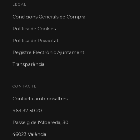
LEGAL
Condicions Generals de Compra
Política de Cookies
Política de Privacitat
Registre Electrònic Ajuntament
Transparència
CONTACTE
Contacta amb nosaltres
963 37 50 20
Passeig de l'Albereda, 30
46023 València