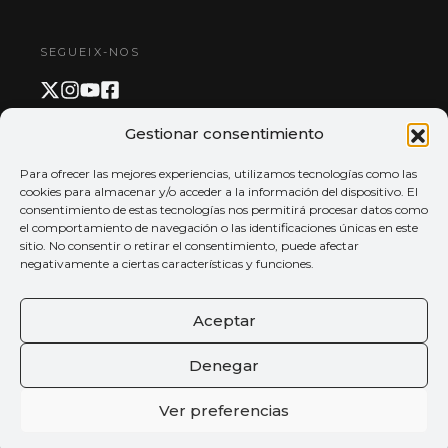
SEGUEIX-NOS
Gestionar consentimiento
PAGAMENT I APP
Para ofrecer las mejores experiencias, utilizamos tecnologías como las
cookies para almacenar y/o acceder a la información del dispositivo. El
consentimiento de estas tecnologías nos permitirá procesar datos como
el comportamiento de navegación o las identificaciones únicas en este
sitio. No consentir o retirar el consentimiento, puede afectar
negativamente a ciertas características y funciones.
Aceptar
Denegar
Ver preferencias
© 2026 Tots els drets reservats
Palau de la música de València