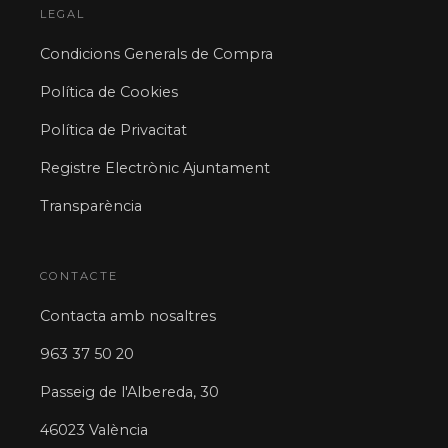
LEGAL
Condicions Generals de Compra
Política de Cookies
Política de Privacitat
Registre Electrònic Ajuntament
Transparència
CONTACTE
Contacta amb nosaltres
963 37 50 20
Passeig de l'Albereda, 30
46023 València