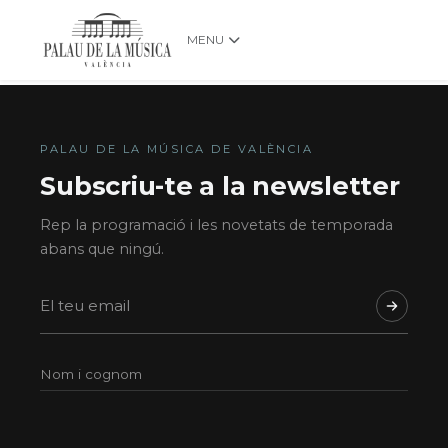
MENU
PALAU DE LA MÚSICA DE VALÈNCIA
Subscriu-te a la newsletter
Rep la programació i les novetats de temporada
abans que ningú.