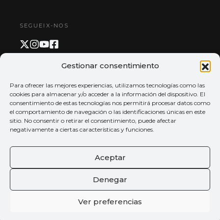
SEGUEIX-NOS
Gestionar consentimiento
PAGAMENT I APP
Para ofrecer las mejores experiencias, utilizamos tecnologías como las
cookies para almacenar y/o acceder a la información del dispositivo. El
consentimiento de estas tecnologías nos permitirá procesar datos como
el comportamiento de navegación o las identificaciones únicas en este
sitio. No consentir o retirar el consentimiento, puede afectar
negativamente a ciertas características y funciones.
Aceptar
Denegar
Ver preferencias
© 2026 Tots els drets reservats
Palau de la música de València