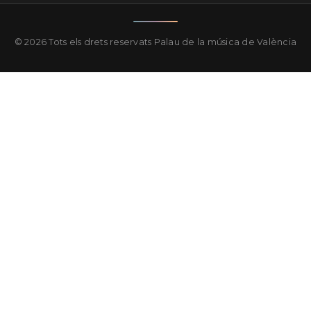
© 2026 Tots els drets reservats
Palau de la música de València