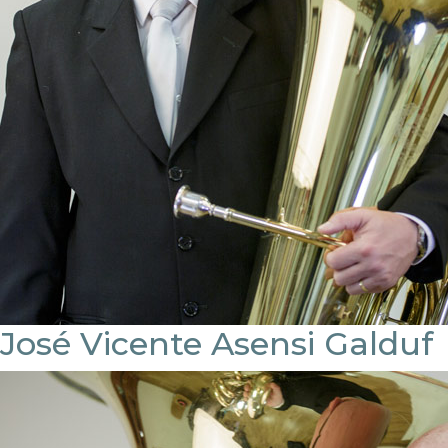
José Vicente Asensi Galduf